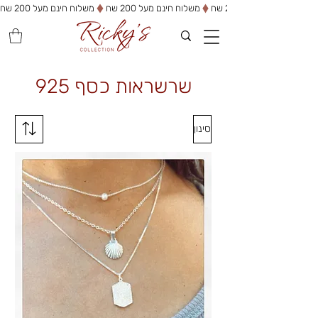
משלוח חינם מעל 200 שח
שרשראות כסף 925
סינון