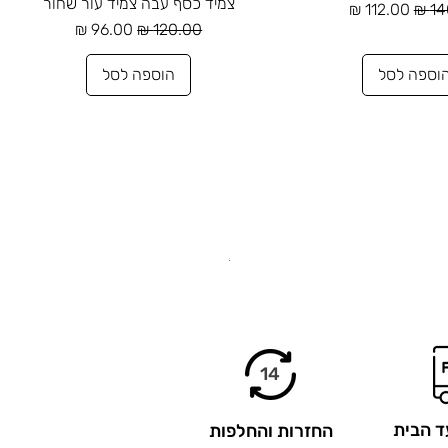
צמיד כסף עבה צמיד עור שחור
רגיל
מחיר מבצע
מחיר רגיל
מחיר מבצע
וספה לסל
הוספה לסל
.
14
ד הבית
החזרות והחלפות