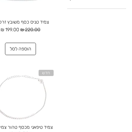
תצוגה מהירה
צמיד טניס כסף משובץ זרקו
מחיר רגיל
מחיר מבצע
הוספה לסל
חדש
תצוגה מהירה
צמיד טיפאני מכסף טהור צמיד