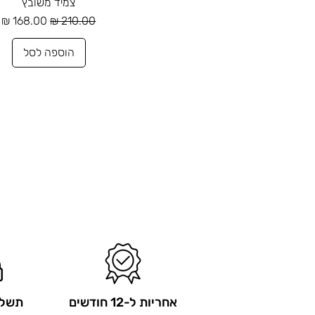
צמיד משובץ
מחיר רגיל
מחיר מבצע
הוספה לסל
אחריות ל-12 חודשים
תשלו