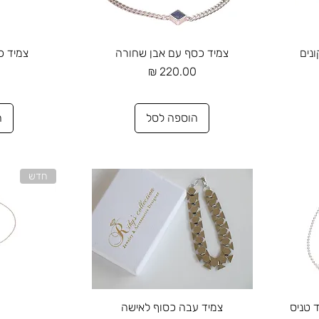
תצוגה מהירה
תצ
נים
צמיד כסף עם אבן שחורה
צמיד כ
מחיר
מ
הוספה לסל
ה
חדש
תצוגה מהירה
תצ
 טניס
צמיד עבה כסוף לאישה