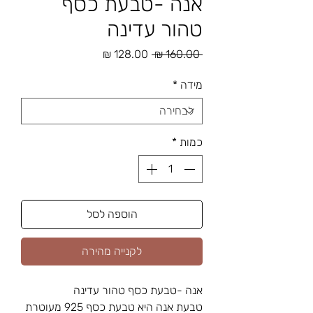
אנה -טבעת כסף
טהור עדינה
מחיר
מחיר
 ‏160.00 ‏₪ 
רגיל
מבצע
מידה
*
כמות
*
הוספה לסל
לקנייה מהירה
אנה -טבעת כסף טהור עדינה
טבעת אנה היא טבעת כסף 925 מעוטרת