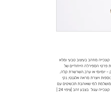
ונכייה מוזהב בעיצוב טבעי ומלא
ת פרטי הספירלה הייחודיים של
 – יומיומי או ערב.השרשרת קלה,
ספות ויוצרת מראה אלגנטי, נקי
 מושלמת למי שאוהבת תכשיטים עם
טאצ’ ייחודי בהשראת הטבע.שרשרת עם תליון קונכייה עגול בצבע זהב |ציפוי 24 |