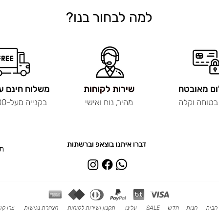
למה לבחור בנו?
ם מאובטח
שירות לקוחות
שירות לקוחות
משלוח חינם ע
בטוחה וקלה
מהיר, נוח ואישי
בקנייה מעל-200 ש"ח
דברו איתנו בוצאפ וברשתות
תכ
הבית
חנות
חדש
SALE
עלינו
תקנון ושירות לקוחות
הצהרת נגישות
צרו ק