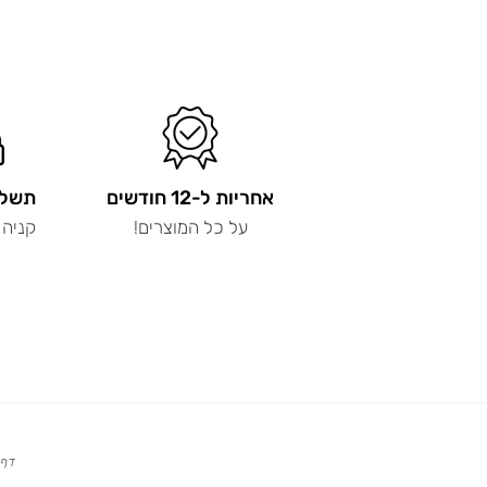
אחריות ל-12 חודשים
תשלו
על כל המוצרים!
קניה 
דף 