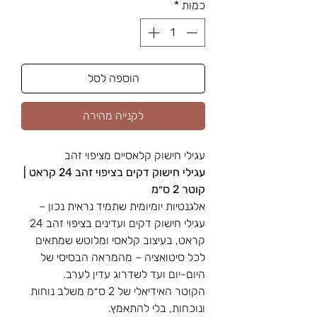
כמות
*
הוספה לסל
לקנייה מהירה
עגילי חישוק קלאסיים מציפוי זהב
עגילי חישוק דקים בציפוי זהב 24 קראט |
קוטר 2 ס״מ
אלגנטיות יומיומית שתמיד נראית נכון –
עגילי חישוק דקים ועדינים בציפוי זהב 24
קראט, בעיצוב קלאסי ומלוטש שמתאים
לכל סיטואציה – מהמראה הבסיסי של
היום-יום ועד לשדרוג עדין לערב.
הקוטר האידיאלי של 2 ס״מ משלב נוחות
ונוכחות, בלי להתאמץ.