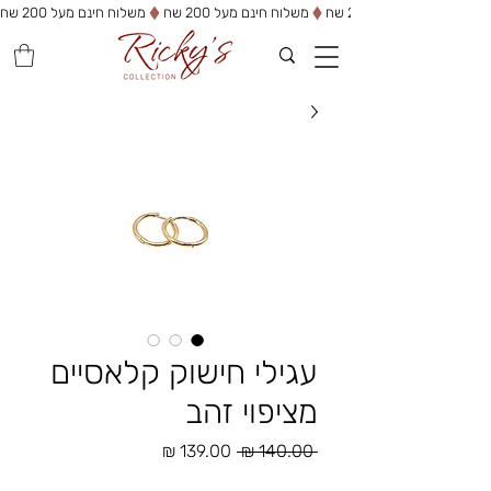
משלוח חינם מעל 200 שח
עגילי חישוק קלאסיים
מציפוי זהב
מחיר
מחיר
 ‏140.00 ‏₪ 
רגיל
מבצע