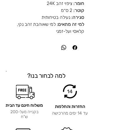
חומר:
ציפוי זהב 24K
קוטר:
2 ס״מ
סגירה:
נעילה בטיחותית
למי זה מתאים:
למי שאוהבת זהב נקי,
קלאסי ועל-זמני
.
למה לבחור בנו?
14
משלוח חינם עד הבית
החזרות והחלפות
בקנייה מעל-200
עד 14 ימים מהרכישה
ש"ח