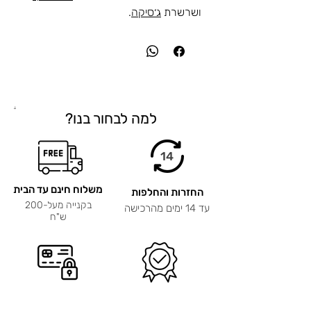
ושרשרת
ג׳סיקה
.
.
למה לבחור בנו?
14
משלוח חינם עד הבית
החזרות והחלפות
בקנייה מעל-200
עד 14 ימים מהרכישה
ש"ח
אחריות ל-12 חודשים
תשלום מאובטח