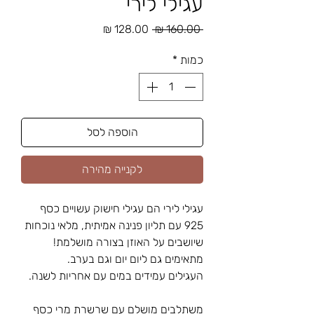
עגילי לירי
מחיר
מחיר
 ‏160.00 ‏₪ 
רגיל
מבצע
כמות
*
הוספה לסל
לקנייה מהירה
עגילי לירי הם עגילי חישוק עשויים כסף
925 עם תליון פנינה אמיתית, מלאי נוכחות
שיושבים על האוזן בצורה מושלמת!
מתאימים גם ליום יום וגם בערב.
העגילים עמידים במים עם אחריות לשנה.
משתלבים מושלם עם שרשרת
מרי כסף