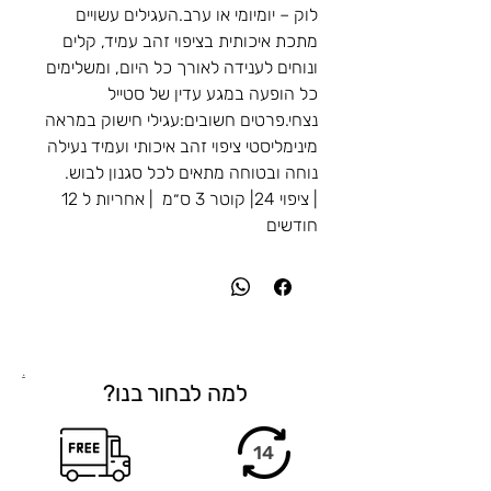
לוק – יומיומי או ערב.העגילים עשויים
מתכת איכותית בציפוי זהב עמיד, קלים
ונוחים לענידה לאורך כל היום, ומשלימים
כל הופעה במגע עדין של סטייל
נצחי.פרטים חשובים:עגילי חישוק במראה
מינימליסטי ציפוי זהב איכותי ועמיד נעילה
נוחה ובטוחה מתאים לכל סגנון לבוש.
| ציפוי 24| קוטר 3 ס״מ | אחריות ל 12
חודשים
.
למה לבחור בנו?
14