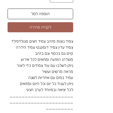
הוספה לסל
לקנייה מהירה
צמיד נוצות מזהב צמיד חצים מגולדפילד
צמיד עדין צמיד דומיננטי צמיד הידרה
קיים גם בכסף וגם בזהב
משדרג הופעה ומתאים לכל אירוע
ניתן לשלבו עם עוד צמידים כדי ליצור
מראה מרשים ועשיר
עמיד במים עם אחריות לשנה
ניתן לענוד כל יום וכל היום ומתאים
לכל יציאה ובמיוחד לערב חגיגי
_____________________
_____________________
_________