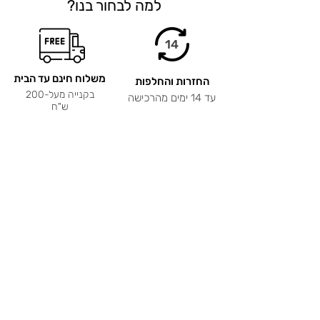
למה לבחור בנו?
14
משלוח חינם עד הבית
החזרות והחלפות
בקנייה מעל-200
עד 14 ימים מהרכישה
ש"ח
אחריות ל-12 חודשים
תשלום מאובטח
על כל המוצרים!
קניה בטוחה וקלה
שירות לקוחות
מהיר, נוח ואישי