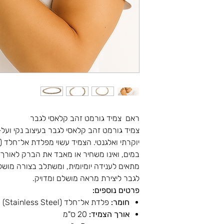
ראם צמיד גורמט זהב קלאסי לגבר
צמיד גורמט זהב קלאסי לגבר בעיצוב נקי ועל-
יוקרתי ואלגנטי. הצמיד עשוי מפלדת אל־חלד (ס
במים, ואינו משחיר או מאבד את הברק לאורך 
מתאים לענידה יומיומית, ומשתלב בצורה מושל
לגבר ליצירת מראה מושלם ומדויק.
פרטים נוספים:
חומר:
פלדת אל־חלד (Stainless Steel)
אורך הצמיד:
20 ס"מ