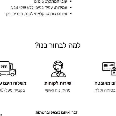
עובי המתכת:
5 מ"מ
עמידות:
עמיד במים וללא שינוי צבע
עיצוב:
גורמט קלאסי לגבר, מבריק ונקי
למה לבחור בנו?
ם מאובטח
שירות לקוחות
שירות לקוחות
משלוח חינם ע
בטוחה וקלה
מהיר, נוח ואישי
בקנייה מעל-200 ש"ח
דברו איתנו בוצאפ וברשתות
תכ