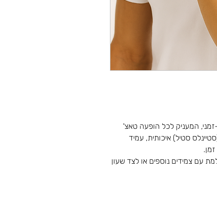
זמני, המעניק לכל הופעה טאצ'
טיינלס סטיל) איכותית, עמיד
זמן.
מת עם צמידים נוספים או לצד שעון