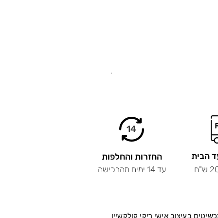
.
14
ד הבית
החזרות והחלפות
עד 14 ימים מהרכישה
שיטים בעיצוב
אישי ריקי קולקשיין