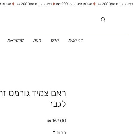
דף הבית
חדש
חנות
שרשראות
ראם צמיד גורמט זה
לגבר
מחיר
כמות
*