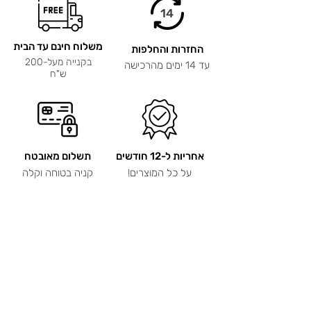
14
משלוח חינם עד הבית
החזרות והחלפות
בקנייה מעל-200
עד 14 ימים מהרכישה
ש"ח
אחריות ל-12 חודשים
תשלום מאובטח
על כל המוצרים!
קניה בטוחה וקלה
שירות לקוחות
מהיר, נוח ואישי
תכשיטים בעיצוב
אישי ריקי קולקשיין