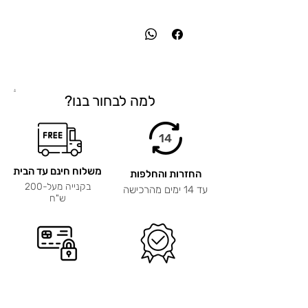
.
למה לבחור בנו?
14
משלוח חינם עד הבית
החזרות והחלפות
בקנייה מעל-200
עד 14 ימים מהרכישה
ש"ח
אחריות ל-12 חודשים
תשלום מאובטח
על כל המוצרים!
קניה בטוחה וקלה