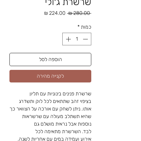
שרשרת ג׳ולי
מחיר
מחיר
 ‏280.00 ‏₪ 
רגיל
מבצע
כמות
*
הוספה לסל
לקנייה מהירה
שרשרת פנינים בינוניות עם תליון
בציפוי זהב שתתאים לכל לוק ותשדרג
אותו. ניתן לשחק עם אורכה על הצוואר כך
שהיא תשתלב מעולה עם שרשראות
נוספות אבל נראית מושלם גם
לבד. השרשרת מתאימה לכל
אירוע ועמידה במים עם אחריות לשנה.