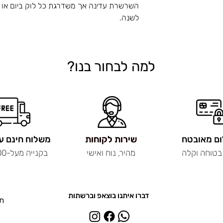
השרשרת עדינה אך משדרגת כל לוק ביום או 
לשנה.
למה לבחור בנו?
ם מאובטח
שירות לקוחות
שירות לקוחות
משלוח חינם ע
בטוחה וקלה
מהיר, נוח ואישי
בקנייה מעל-200 ש"ח
דברו איתנו בוצאפ וברשתות
תכ