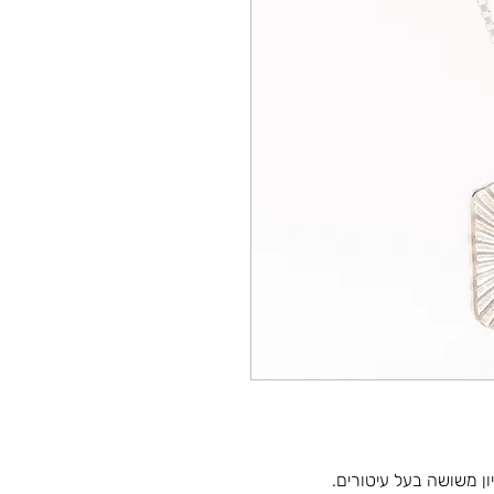
 שרשרת כסף 925 עם תליון משושה בעל עיטורים.