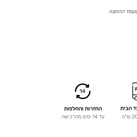
במעמד ההזמנה
.
14
ד הבית
החזרות והחלפות
עד 14 ימים מהרכישה