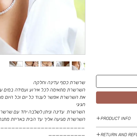
שרשרת כסף עדינה וחלקה
השרשרת מתאימה לכל אירוע ועמידה במים ע
את השרשרת אפשר לענוד כל יום וכל היום מת
חגיגי
השרשרת עדינה וניתן לשלבה יחד עם שרשרא
PRODUCT INFO
השרשרת מגיעה אליך עד הבית באריזת מתנה 
________________________
I'm a product detail. I'
__________
RETURN AND REF
about your product such 